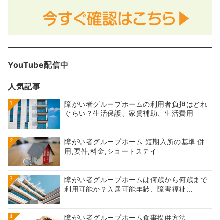
YouTube配信中
人気記事
1
障がい者グループホームの利用者負担はどれ
ぐらい？生活保護、家賃補助、生活費用
2
障がい者グループホーム 短期入所の基準 併
用,要件,料金,ショートステイ
3
障がい者グループホームは何歳から何歳まで
利用可能か？入居可能年齢、障害福祉...
4
障がい者グループホーム食事提供方法