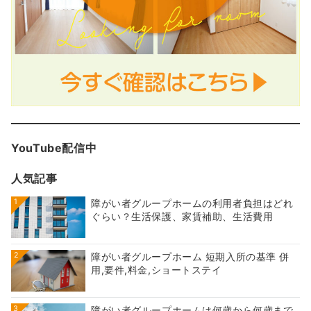
YouTube配信中
人気記事
1
障がい者グループホームの利用者負担はどれ
ぐらい？生活保護、家賃補助、生活費用
2
障がい者グループホーム 短期入所の基準 併
用,要件,料金,ショートステイ
3
障がい者グループホームは何歳から何歳まで