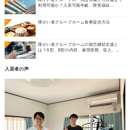
利用可能か？入居可能年齢、障害福祉...
4
障がい者グループホーム食事提供方法
5
障がい者グループホームの就労継続支援と
は？A型、B型の内容、雇用形態、収入、...
入居者の声