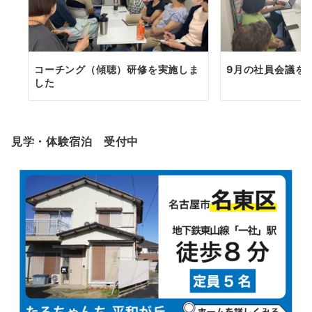
ン
コーチング（傾聴）研修を実施しま
9月の社員会議を
した
見学・体験宿泊 受付中