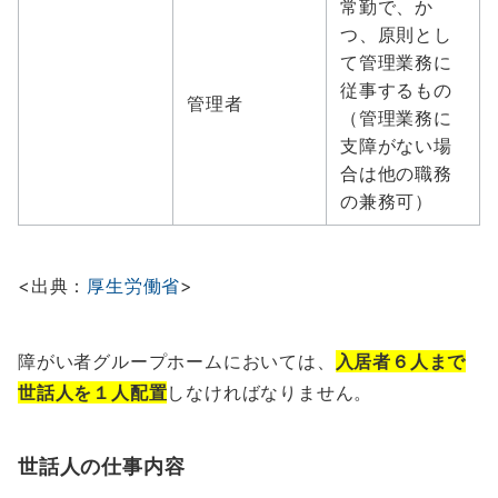
常勤で、か
つ、原則とし
て管理業務に
従事するもの
管理者
（管理業務に
支障がない場
合は他の職務
の兼務可）
<出典：
厚生労働省
>
障がい者グループホームにおいては、
入居者６人まで
世話人を１人配置
しなければなりません。
世話人の仕事内容