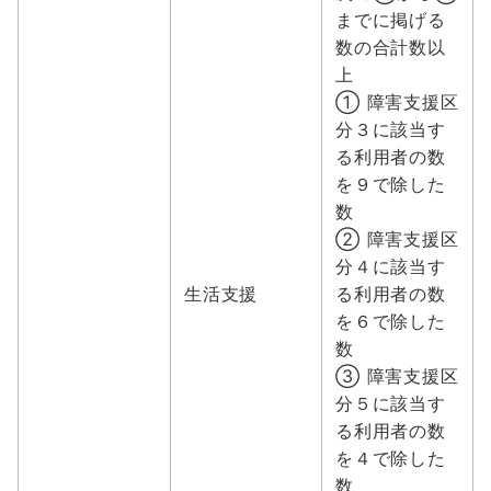
までに掲げる
数の合計数以
上
① 障害支援区
分３に該当す
る利用者の数
を９で除した
数
② 障害支援区
分４に該当す
生活支援
る利用者の数
を６で除した
数
③ 障害支援区
分５に該当す
る利用者の数
を４で除した
数