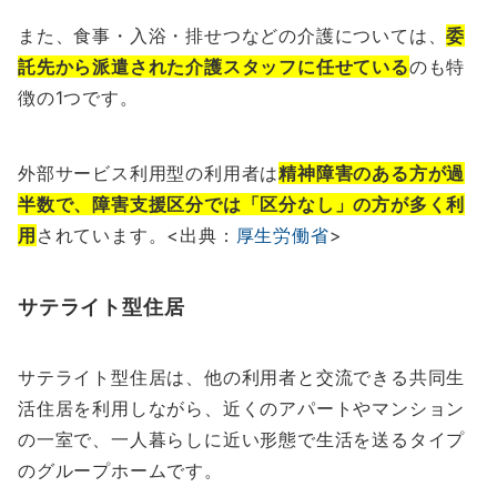
また、食事・入浴・排せつなどの介護については、
委
託先から派遣された介護スタッフに任せている
のも特
徴の1つです。
外部サービス利用型の利用者は
精神障害のある方が過
半数で、障害支援区分では「区分なし」の方が多く利
用
されています。<出典：
厚生労働省
>
サテライト型住居
サテライト型住居は、他の利用者と交流できる共同生
活住居を利用しながら、近くのアパートやマンション
の一室で、一人暮らしに近い形態で生活を送るタイプ
のグループホームです。