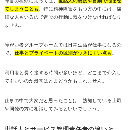
障害の種類によっては、
世話人の態度や言動で悩ませ
てしまうことも
。特に精神障害をもつ方の中には、繊
細な人もいるので普段の行動に気をつけなければなり
ません。
障がい者グループホームでは日常生活が仕事になるの
で、
仕事とプライベートの区別がつきにくい点も
。
利用者と長く接する時間が多いほど、どこまで介入し
て
も
いいのか最初はとまどうかもしれません。
仕事の中で大変だと思ったことは、熟知している上司
や同僚の方に相談してみるといいでしょう。
世話人とサービス管理責任者の違いと