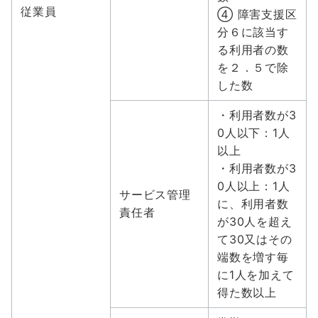
従業員
④ 障害支援区
分６に該当す
る利用者の数
を２．５で除
した数
・利用者数が3
0人以下：1人
以上
・利用者数が3
0人以上：1人
サービス管理
に、利用者数
責任者
が30人を超え
て30又はその
端数を増す毎
に1人を加えて
得た数以上