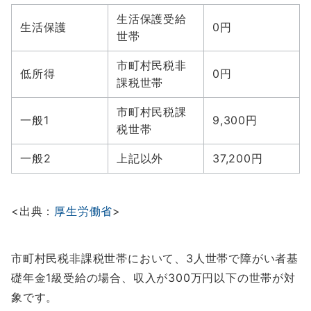
生活保護受給
生活保護
0円
世帯
市町村民税非
低所得
0円
課税世帯
市町村民税課
一般1
9,300円
税世帯
一般2
上記以外
37,200円
<出典：
厚生労働省
>
市町村民税非課税世帯において、3人世帯で障がい者基
礎年金1級受給の場合、収入が300万円以下の世帯が対
象です。