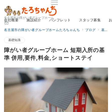
名古屋市の障がい者グループホーム
会社概要
施設紹介
パンフレット
スタッフ募集
名古屋市の障がい者グループホームたろちゃんち
ブログ
基礎知識
基礎知識
障がい者グループホーム 短期入所の基
準 併用,要件,料金,ショートステイ