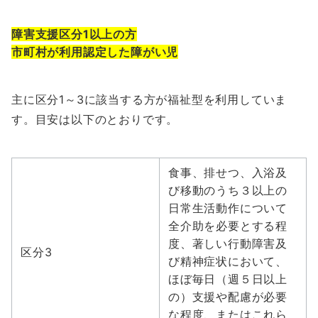
障害支援区分1以上の方
市町村が利用認定した障がい児
主に区分1～3に該当する方が福祉型を利用していま
す。目安は以下のとおりです。
食事、排せつ、入浴及
び移動のうち３以上の
日常生活動作について
全介助を必要とする程
度、著しい行動障害及
区分3
び精神症状において、
ほぼ毎日（週５日以上
の）支援や配慮が必要
な程度、またはこれら