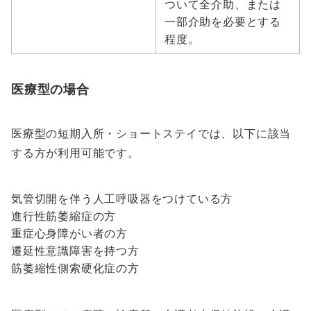
ついて全介助、または
一部介助を必要とする
程度。
医療型の場合
医療型の短期入所・ショートステイでは、以下に該当
する方が利用可能です。
気管切開を伴う人工呼吸器をつけている方
進行性筋萎縮症の方
重症心身障がい者の方
遷延性意識障害を持つ方
筋萎縮性側索硬化症の方