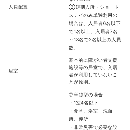
人員配置
②短期入所・ショート
ステイのみ単独利用の
場合は、入居者6名以下
で1名以上、入居者7名
～13名で2名以上の人員
数。
基本的に障がい者支援
施設等の居室で、入居
居室
者が利用していないこ
とが原則。
◎単独型の場合
・1室4名以下
・食堂、浴室、洗面
所、便所
・非常災害で必要な設