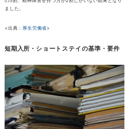
の5割、精神障害を持つ方が2割しかいない結果となり
ました。
<出典：
厚生労働省
>
短期入所・ショートステイの基準・要件