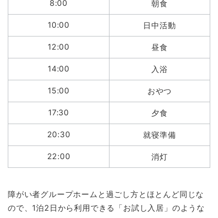
8:00
朝食
10:00
日中活動
12:00
昼食
14:00
入浴
15:00
おやつ
17:30
夕食
20:30
就寝準備
22:00
消灯
障がい者グループホームと過ごし方とほとんど同じな
ので、1泊2日から利用できる「お試し入居」のような